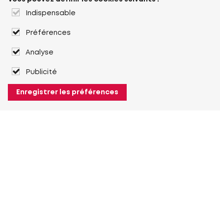
Indispensable
Préférences
Analyse
Publicité
Enregistrer les préférences
À propos de Heuver
Heuver
Historique
Plus À propos de Heuver
Mon Heuver