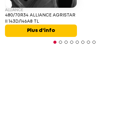
ALLIANCE
480/70R34 ALLIANCE AGRISTAR
II 143D/146A8 TL
Plus d’info