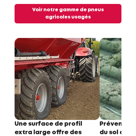
Voir notre gamme de pneus
agricoles usagés
Une surface de profil
Prévenir l
extra large offre des
du sol ave