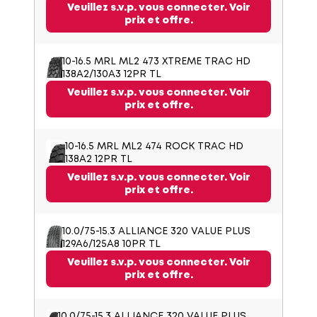
Veuillez s.v.p. vous connecter. Voir
prix et offre.
10-16.5 MRL ML2 473 XTREME TRAC HD
138A2/130A3 12PR TL
Veuillez s.v.p. vous connecter. Voir
prix et offre.
10-16.5 MRL ML2 474 ROCK TRAC HD
138A2 12PR TL
Veuillez s.v.p. vous connecter. Voir
prix et offre.
10.0/75-15.3 ALLIANCE 320 VALUE PLUS
129A6/125A8 10PR TL
Veuillez s.v.p. vous connecter. Voir
prix et offre.
10.0/75-15.3 ALLIANCE 320 VALUE PLUS