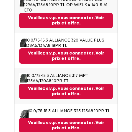
129A6/125A8 10PR TL OP WIEL 94-140-5 A1
ET0
Veuillez s.v.p. vous connecter. Voir
prix et offre.
10.0/75-15.3 ALLIANCE 320 VALUE PLUS
138A6/134A8 18PR TL
Veuillez s.v.p. vous connecter. Voir
prix et offre.
10.0/75-15.3 ALLIANCE 317 MPT
123A6/120A8 10PR TT
Veuillez s.v.p. vous connecter. Voir
prix et offre.
10.0/75-15.3 ALLIANCE 323 123A8 10PR TL
Veuillez s.v.p. vous connecter. Voir
prix et offre.