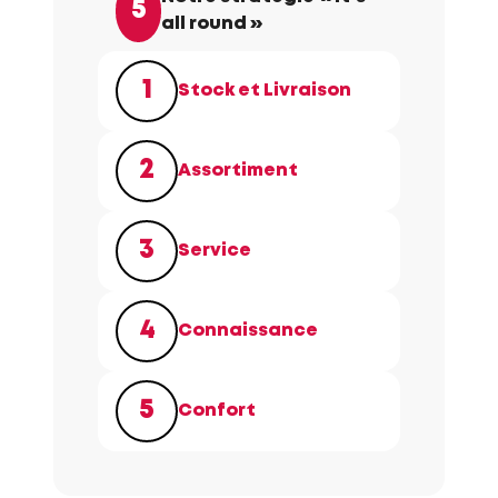
5
all round »
1
Stock et Livraison
2
Assortiment
3
Service
4
Connaissance
5
Confort