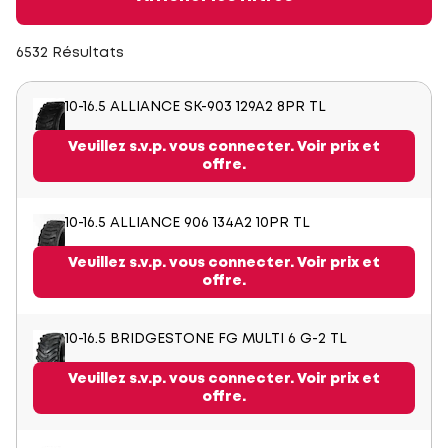
6532 Résultats
10-16.5 ALLIANCE SK-903 129A2 8PR TL
Veuillez s.v.p. vous connecter. Voir prix et
offre.
10-16.5 ALLIANCE 906 134A2 10PR TL
Veuillez s.v.p. vous connecter. Voir prix et
offre.
10-16.5 BRIDGESTONE FG MULTI 6 G-2 TL
Veuillez s.v.p. vous connecter. Voir prix et
offre.