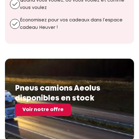
Quand vous voulez, où vous voulez et comme
vous voulez
Économisez pour vos cadeaux dans l’espace
cadeau Heuver !
Pneus camions Aeolus
disponibles en stock
Voir notre offre