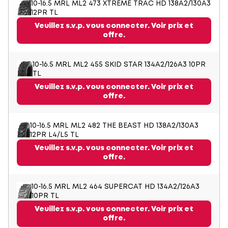
10-16.5 MRL ML2 473 XTREME TRAC HD 138A2/130A3
12PR TL
Veuillez s.v.p. vous connecter. Voir prix et
offre.
10-16.5 MRL ML2 455 SKID STAR 134A2/126A3 10PR
TL
Veuillez s.v.p. vous connecter. Voir prix et
offre.
10-16.5 MRL ML2 482 THE BEAST HD 138A2/130A3
12PR L4/L5 TL
Veuillez s.v.p. vous connecter. Voir prix et
offre.
10-16.5 MRL ML2 464 SUPERCAT HD 134A2/126A3
10PR TL
Veuillez s.v.p. vous connecter. Voir prix et
offre.