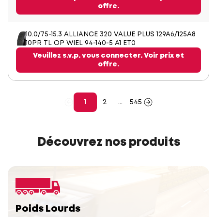
offre.
10.0/75-15.3 ALLIANCE 320 VALUE PLUS 129A6/125A8
10PR TL OP WIEL 94-140-5 A1 ET0
Veuillez s.v.p. vous connecter. Voir prix et
offre.
1
2
...
545
Découvrez nos produits
Poids Lourds