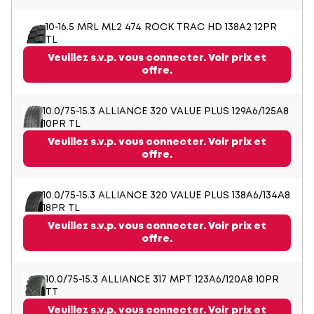
10-16.5 MRL ML2 474 ROCK TRAC HD 138A2 12PR
TL
Veuillez s.v.p. vous connecter. Voir prix et
offre.
10.0/75-15.3 ALLIANCE 320 VALUE PLUS 129A6/125A8
10PR TL
Veuillez s.v.p. vous connecter. Voir prix et
offre.
10.0/75-15.3 ALLIANCE 320 VALUE PLUS 138A6/134A8
18PR TL
Veuillez s.v.p. vous connecter. Voir prix et
offre.
10.0/75-15.3 ALLIANCE 317 MPT 123A6/120A8 10PR
TT
Veuillez s.v.p. vous connecter. Voir prix et