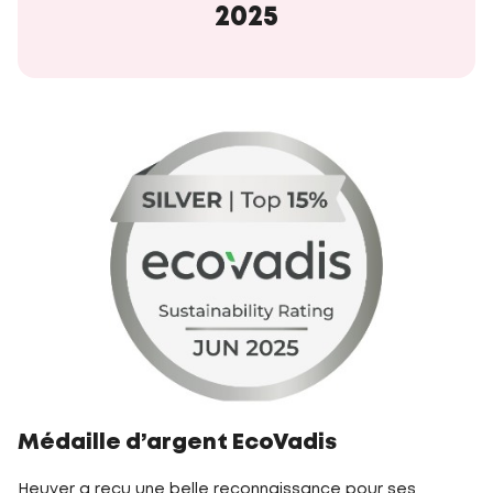
2025
Médaille d’argent EcoVadis
Heuver a reçu une belle reconnaissance pour ses