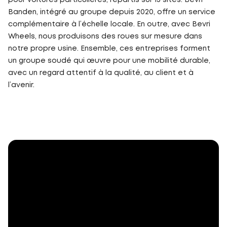
pour voitures particulières, répartis sur 13 sites. Bevri
Banden, intégré au groupe depuis 2020, offre un service
complémentaire à l’échelle locale. En outre, avec Bevri
Wheels, nous produisons des roues sur mesure dans
notre propre usine. Ensemble, ces entreprises forment
un groupe soudé qui œuvre pour une mobilité durable,
avec un regard attentif à la qualité, au client et à
l’avenir.