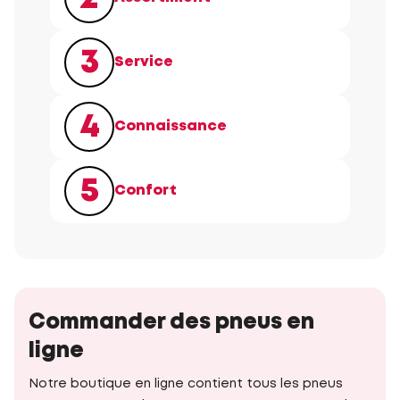
3
Service
4
Connaissance
5
Confort
Commander des pneus en
ligne
Notre boutique en ligne contient tous les pneus