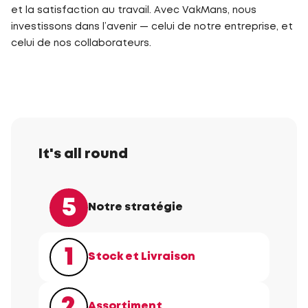
et la satisfaction au travail. Avec VakMans, nous
investissons dans l’avenir — celui de notre entreprise, et
celui de nos collaborateurs.
It's all round
5
Notre stratégie
1
Stock et Livraison
2
Assortiment