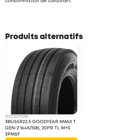
consommation de carburant.
Produits alternatifs
GOODYEAR
385/65R22.5 GOODYEAR KMAX T
GEN-2 164K/158L 20PR TL M+S
3PMSF