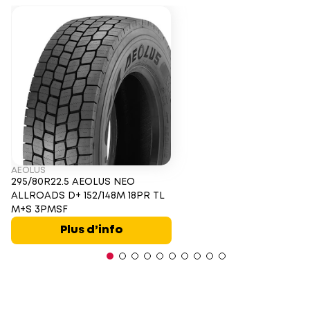
AEOLUS
295/80R22.5 AEOLUS NEO
ALLROADS D+ 152/148M 18PR TL
M+S 3PMSF
Plus d’info