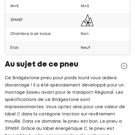
M+S
M+S
3PMSF
Chambre à air inclus
Non
État
Neuf
Au sujet de ce pneu
Ce Bridgestone pneu pour poids lourd vous aidera
davantage ! Il a été spécialement développé pour un
montage Essieu avant pour le transport Régional. Les
spécifications de ce Bridgestone sont
impressionnantes. Vous optez ainsi pour une valeur de
label C dans la catégorie traction sur revêtement
mouillé. Dans ce domaine, le pneu est bon. Le pneu a
3PMSF. Grâce au label énergétique C, le pneu est