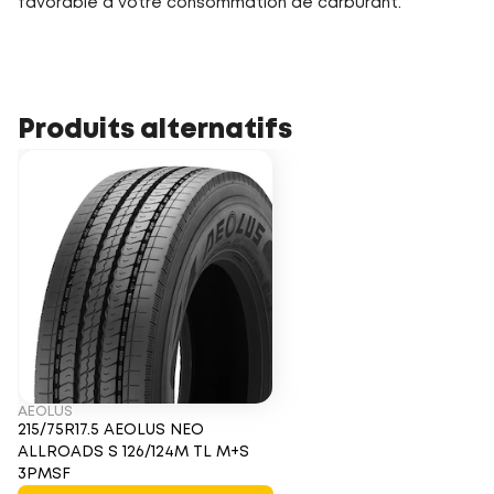
favorable à votre consommation de carburant.
Produits alternatifs
AEOLUS
215/75R17.5 AEOLUS NEO
ALLROADS S 126/124M TL M+S
3PMSF