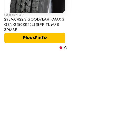
GOODYEAR
295/60R22.5 GOODYEAR KMAX S
GEN-2 150K(149L) 18PR TL M+S
3PMSF
Plus d’info