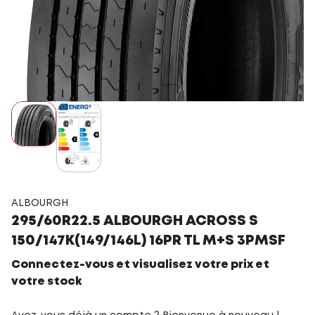
ALBOURGH
295/60R22.5 ALBOURGH ACROSS S
150/147K(149/146L) 16PR TL M+S 3PMSF
Connectez-vous et visualisez votre prix et
votre stock