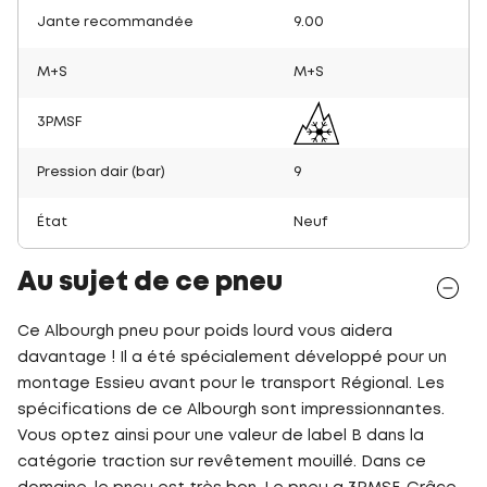
Jante recommandée
9.00
M+S
M+S
3PMSF
Pression dair (bar)
9
État
Neuf
Au sujet de ce pneu
Ce Albourgh pneu pour poids lourd vous aidera
davantage ! Il a été spécialement développé pour un
montage Essieu avant pour le transport Régional. Les
spécifications de ce Albourgh sont impressionnantes.
Vous optez ainsi pour une valeur de label B dans la
catégorie traction sur revêtement mouillé. Dans ce