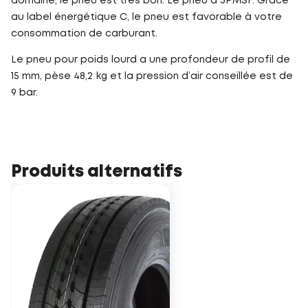
domaine, le pneu est très bon. Le pneu a 3PMSF. Grâce
au label énergétique C, le pneu est favorable à votre
consommation de carburant.
Le pneu pour poids lourd a une profondeur de profil de
15 mm, pèse 48,2 kg et la pression d’air conseillée est de
9 bar.
Produits alternatifs