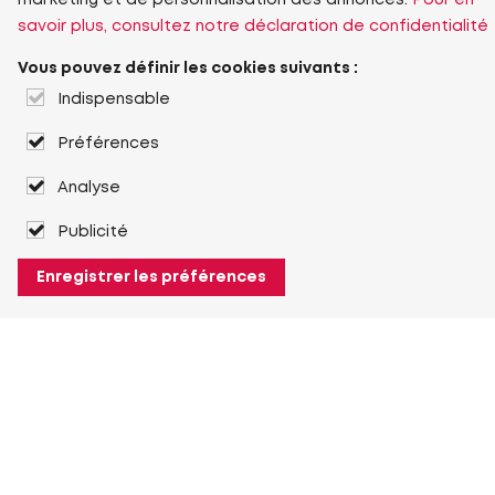
marketing et de personnalisation des annonces.
Pour en
savoir plus, consultez notre déclaration de confidentialité
Vous pouvez définir les cookies suivants :
Indispensable
Préférences
Analyse
Publicité
Enregistrer les préférences
À propos de Heuver
Heuver
Historique
Plus À propos de Heuver