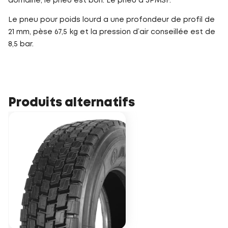
domaine, le pneu est bon. Le pneu a 3PMSF.
Le pneu pour poids lourd a une profondeur de profil de
21 mm, pèse 67,5 kg et la pression d’air conseillée est de
8,5 bar.
Produits alternatifs