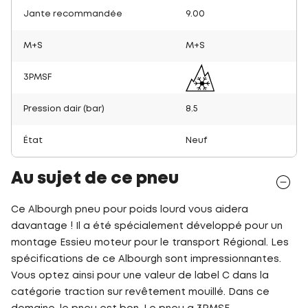
Jante recommandée
9.00
M+S
M+S
3PMSF
Pression dair (bar)
8.5
État
Neuf
Au sujet de ce pneu
Ce Albourgh pneu pour poids lourd vous aidera
davantage ! Il a été spécialement développé pour un
montage Essieu moteur pour le transport Régional. Les
spécifications de ce Albourgh sont impressionnantes.
Vous optez ainsi pour une valeur de label C dans la
catégorie traction sur revêtement mouillé. Dans ce