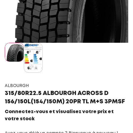
ALBOURGH
315/80R22.5 ALBOURGH ACROSS D
156/150L(154/150M) 20PR TL M+S 3PMSF
Connectez-vous et visualisez votre prix et
votre stock