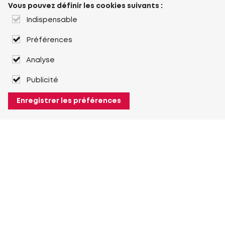
Vous pouvez définir les cookies suivants :
Indispensable
Préférences
Analyse
Publicité
Enregistrer les préférences
À propos de Heuver
Heuver
Historique
Plus À propos de Heuver
Mon Heuver