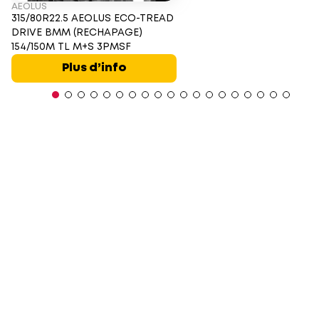
AEOLUS
315/80R22.5 AEOLUS ECO-TREAD
DRIVE BMM (RECHAPAGE)
154/150M TL M+S 3PMSF
Plus d’info