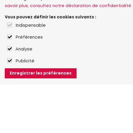
savoir plus, consultez notre déclaration de confidentialité
Vous pouvez définir les cookies suivants :
Indispensable
Préférences
Analyse
Publicité
Enregistrer les préférences
À propos de Heuver
Heuver
Historique
Plus À propos de Heuver