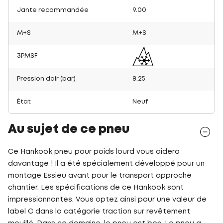
Jante recommandée
9.00
M+S
M+S
3PMSF
Pression dair (bar)
8.25
État
Neuf
Au sujet de ce pneu
Ce Hankook pneu pour poids lourd vous aidera
davantage ! Il a été spécialement développé pour un
montage Essieu avant pour le transport approche
chantier. Les spécifications de ce Hankook sont
impressionnantes. Vous optez ainsi pour une valeur de
label C dans la catégorie traction sur revêtement