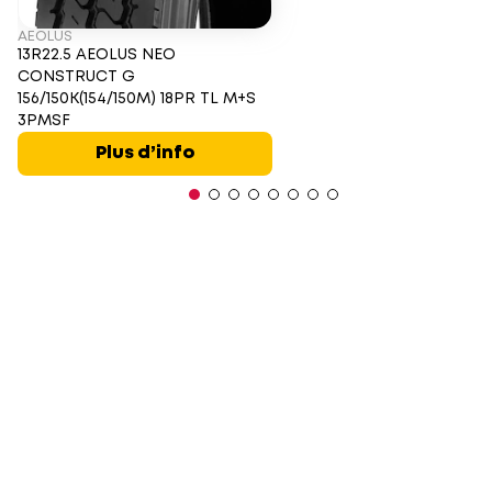
AEOLUS
13R22.5 AEOLUS NEO
CONSTRUCT G
156/150K(154/150M) 18PR TL M+S
3PMSF
Plus d’info