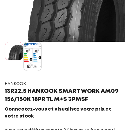
HANKOOK
13R22.5 HANKOOK SMART WORK AM09
156/150K 18PR TL M+S 3PMSF
Connectez-vous et visualisez votre prix et
votre stock