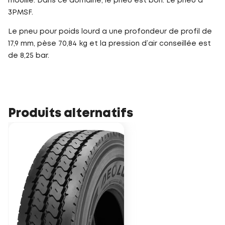
mouillé. Dans ce domaine, le pneu est bon. Le pneu a
3PMSF.
Le pneu pour poids lourd a une profondeur de profil de
17,9 mm, pèse 70,84 kg et la pression d’air conseillée est
de 8,25 bar.
Produits alternatifs