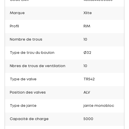
Marque
Xlite
Profil
RIM
Nombre de trous
10
Type de trou du boulon
Ø32
Nbres de trous de ventilation
10
Type de valve
TR542
Position des valves
ALV
Type de jante
jante monobloc
Capacité de charge
5000