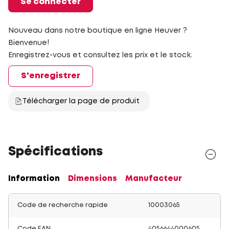
Se connecter
Nouveau dans notre boutique en ligne Heuver ?
Bienvenue!
Enregistrez-vous et consultez les prix et le stock.
S'enregistrer
Télécharger la page de produit
Spécifications
Information
Dimensions
Manufacteur
Code de recherche rapide
10003065
Code EAN
4056644000605