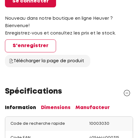
Se connecter
Nouveau dans notre boutique en ligne Heuver ?
Bienvenue!
Enregistrez-vous et consultez les prix et le stock.
S'enregistrer
Télécharger la page de produit
Spécifications
Information
Dimensions
Manufacteur
Code de recherche rapide
10003030
Code EAN
4056644000315