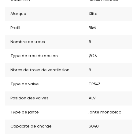
Marque
Xlite
Profil
RIM
Nombre de trous
8
Type de trou du boulon
Ø26
Nbres de trous de ventilation
8
Type de valve
TR543
Position des valves
ALV
Type de jante
jante monobloc
Capacité de charge
3040