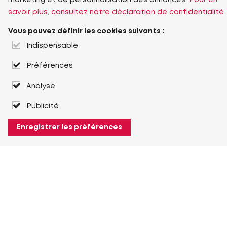
marketing et de personnalisation des annonces.
Pour en
savoir plus, consultez notre déclaration de confidentialité
Vous pouvez définir les cookies suivants :
Indispensable
Préférences
Analyse
Publicité
Enregistrer les préférences
À propos de Heuver
Heuver
Historique
Plus À propos de Heuver