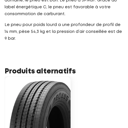
domaine, le pneu est bon. Le pneu a 3PMSF. Grâce au
label énergétique C, le pneu est favorable à votre
consommation de carburant.
Le pneu pour poids lourd a une profondeur de profil de
14 mm, pèse 54,3 kg et la pression d’air conseillée est de
9 bar.
Produits alternatifs