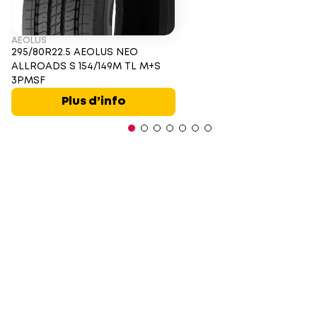
AEOLUS
295/80R22.5 AEOLUS NEO
ALLROADS S 154/149M TL M+S
3PMSF
Plus d’info