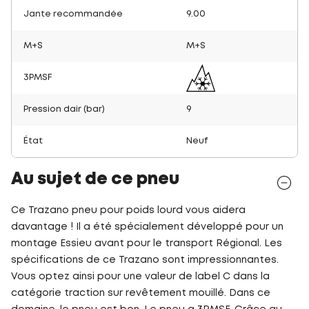
Jante recommandée
9.00
M+S
M+S
3PMSF
Pression dair (bar)
9
État
Neuf
Au sujet de ce pneu
Ce Trazano pneu pour poids lourd vous aidera
davantage ! Il a été spécialement développé pour un
montage Essieu avant pour le transport Régional. Les
spécifications de ce Trazano sont impressionnantes.
Vous optez ainsi pour une valeur de label C dans la
catégorie traction sur revêtement mouillé. Dans ce