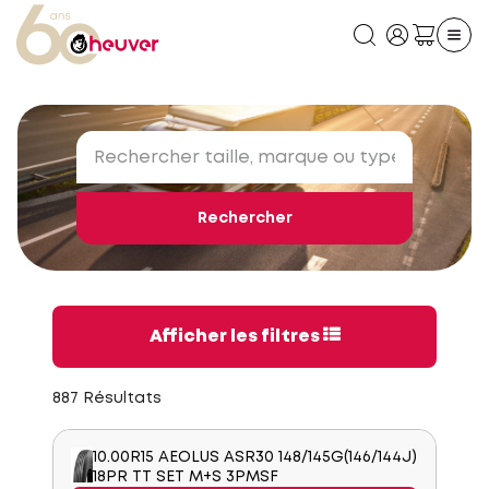
Rechercher
Afficher les filtres
887 Résultats
10.00R15 AEOLUS ASR30 148/145G(146/144J)
18PR TT SET M+S 3PMSF