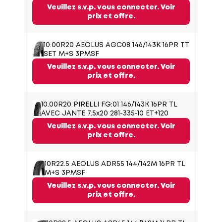
Veuillez s.v.p. vous connecter. Voir
prix et offre.
10.00R20 AEOLUS AGC08 146/143K 16PR TT
SET M+S 3PMSF
Veuillez s.v.p. vous connecter. Voir
prix et offre.
10.00R20 PIRELLI FG:01 146/143K 16PR TL
AVEC JANTE 7.5x20 281-335-10 ET+120
Veuillez s.v.p. vous connecter. Voir
prix et offre.
10R22.5 AEOLUS ADR55 144/142M 16PR TL
M+S 3PMSF
Veuillez s.v.p. vous connecter. Voir
prix et offre.