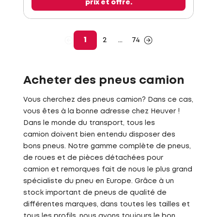
prix et offre.
1
2
...
74
Acheter des pneus camion
Vous cherchez des pneus camion? Dans ce cas,
vous êtes à la bonne adresse chez Heuver !
Dans le monde du transport, tous les
camion doivent bien entendu disposer des
bons pneus. Notre gamme complète de pneus,
de roues et de pièces détachées pour
camion et remorques fait de nous le plus grand
spécialiste du pneu en Europe. Grâce à un
stock important de pneus de qualité de
différentes marques, dans toutes les tailles et
tous les profils, nous avons toujours le bon