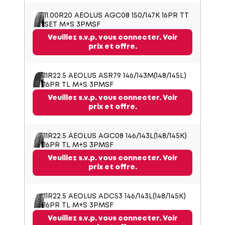
11.00R20 AEOLUS AGC08 150/147K 16PR TT
SET M+S 3PMSF
Veuillez s.v.p. vous connecter. Voir
prix et offre.
11R22.5 AEOLUS ASR79 146/143M(148/145L)
16PR TL M+S 3PMSF
Veuillez s.v.p. vous connecter. Voir
prix et offre.
11R22.5 AEOLUS AGC08 146/143L(148/145K)
16PR TL M+S 3PMSF
Veuillez s.v.p. vous connecter. Voir
prix et offre.
11R22.5 AEOLUS ADC53 146/143L(148/145K)
16PR TL M+S 3PMSF
Veuillez s.v.p. vous connecter. Voir