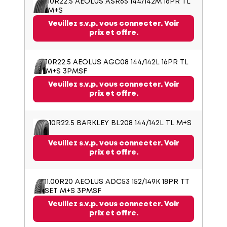
10R22.5 AEOLUS ASR65 144/142M 16PR TL
M+S
Veuillez s.v.p. vous connecter. Voir
prix et offre.
10R22.5 AEOLUS AGC08 144/142L 16PR TL
M+S 3PMSF
Veuillez s.v.p. vous connecter. Voir
prix et offre.
10R22.5 BARKLEY BL208 144/142L TL M+S
Veuillez s.v.p. vous connecter. Voir
prix et offre.
11.00R20 AEOLUS ADC53 152/149K 18PR TT
SET M+S 3PMSF
Veuillez s.v.p. vous connecter. Voir
prix et offre.