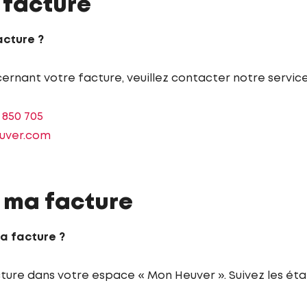
 facture
cture ?
ernant votre facture, veuillez contacter notre servic
3 850 705
uver.com
 ma facture
a facture ?
ture dans votre espace « Mon Heuver ». Suivez les éta