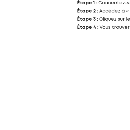
Étape 1 :
Connectez-vo
Étape 2 :
Accédez à «
Étape 3 :
Cliquez sur l
Étape 4 :
Vous trouver