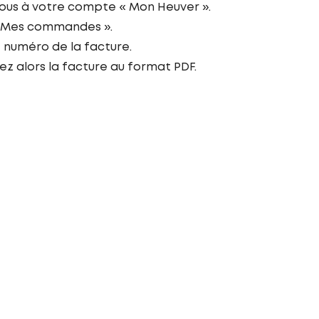
us à votre compte « Mon Heuver ».
 Mes commandes ».
e numéro de la facture.
ez alors la facture au format PDF.