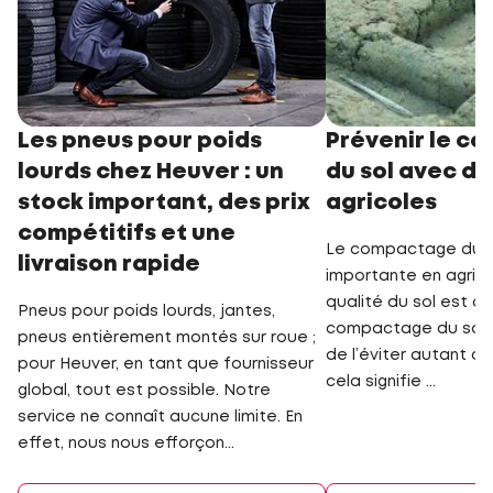
Les pneus pour poids
Prévenir le c
lourds chez Heuver : un
du sol avec d
stock important, des prix
agricoles
compétitifs et une
Le compactage du so
livraison rapide
importante en agricu
qualité du sol est al
Pneus pour poids lourds, jantes,
compactage du sol. I
pneus entièrement montés sur roue ;
de l’éviter autant qu
pour Heuver, en tant que fournisseur
cela signifie ...
global, tout est possible. Notre
service ne connaît aucune limite. En
effet, nous nous efforçon...