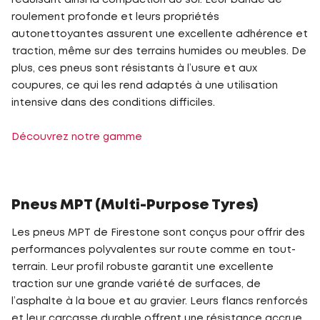
réduisant ainsi la compaction du sol. Leur bande de
roulement profonde et leurs propriétés
autonettoyantes assurent une excellente adhérence et
traction, même sur des terrains humides ou meubles. De
plus, ces pneus sont résistants à l’usure et aux
coupures, ce qui les rend adaptés à une utilisation
intensive dans des conditions difficiles.
Découvrez notre gamme
Pneus MPT (Multi-Purpose Tyres)
Les pneus MPT de Firestone sont conçus pour offrir des
performances polyvalentes sur route comme en tout-
terrain. Leur profil robuste garantit une excellente
traction sur une grande variété de surfaces, de
l’asphalte à la boue et au gravier. Leurs flancs renforcés
et leur carcasse durable offrent une résistance accrue