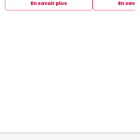
En savoir plus
En savoi