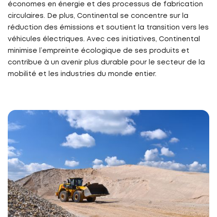
économes en énergie et des processus de fabrication
circulaires. De plus, Continental se concentre sur la
réduction des émissions et soutient la transition vers les
véhicules électriques. Avec ces initiatives, Continental
minimise l’empreinte écologique de ses produits et
contribue à un avenir plus durable pour le secteur de la
mobilité et les industries du monde entier.