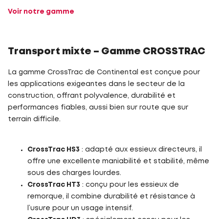
Voir notre gamme
Transport mixte – Gamme CROSSTRAC
La gamme CrossTrac de Continental est conçue pour
les applications exigeantes dans le secteur de la
construction, offrant polyvalence, durabilité et
performances fiables, aussi bien sur route que sur
terrain difficile.
CrossTrac HS3
: adapté aux essieux directeurs, il
offre une excellente maniabilité et stabilité, même
sous des charges lourdes.
CrossTrac HT3
: conçu pour les essieux de
remorque, il combine durabilité et résistance à
l’usure pour un usage intensif.