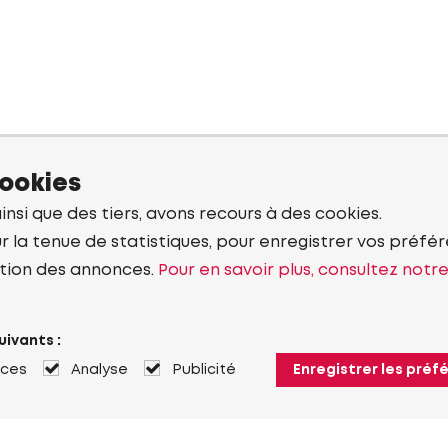
cookies
ainsi que des tiers, avons recours à des cookies.
r la tenue de statistiques, pour enregistrer vos préfére
tion des annonces.
Pour en savoir plus, consultez notr
uivants :
nces
Analyse
Publicité
Enregistrer les préf