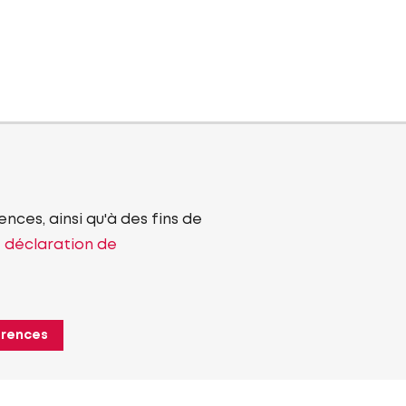
nces, ainsi qu'à des fins de
e déclaration de
érences