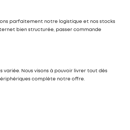
risons parfaitement notre logistique et nos stocks
e Internet bien structurée, passer commande
s variée. Nous visons à pouvoir livrer tout dès
 périphériques complète notre offre.