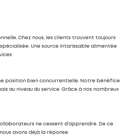
nelle. Chez nous, les clients trouvent toujours
 spécialisée. Une source intarissable alimentée
ices.
ne position bien concurrentielle. Notre bénéfice
amais au niveau du service. Grâce à nos nombreux
collaborateurs ne cessent d’apprendre. De ce
 nous avons déjà la réponse.