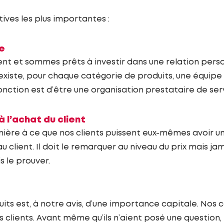
tives les plus importantes :
ie
nt et sommes prêts à investir dans une relation person
 existe, pour chaque catégorie de produits, une équipe
ction est d’être une organisation prestataire de serv
 l’achat du client
anière à ce que nos clients puissent eux-mêmes avoir u
u client. Il doit le remarquer au niveau du prix mais j
 le prouver.
ts est, à notre avis, d’une importance capitale. Nos 
s clients. Avant même qu’ils n’aient posé une question,