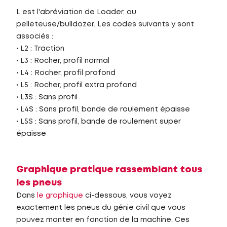
L est l'abréviation de Loader, ou
pelleteuse/bulldozer. Les codes suivants y sont
associés :
• L2 : Traction
• L3 : Rocher, profil normal
• L4 : Rocher, profil profond
• L5 : Rocher, profil extra profond
• L3S : Sans profil
• L4S : Sans profil, bande de roulement épaisse
• L5S : Sans profil, bande de roulement super
épaisse
Graphique pratique rassemblant tous
les pneus
Dans
le graphique
ci-dessous, vous voyez
exactement les pneus du génie civil que vous
pouvez monter en fonction de la machine. Ces