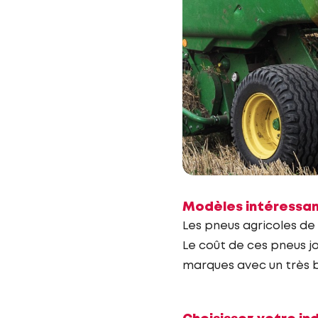
Modèles intéressan
Les pneus agricoles de 
Le coût de ces pneus j
marques avec un très b