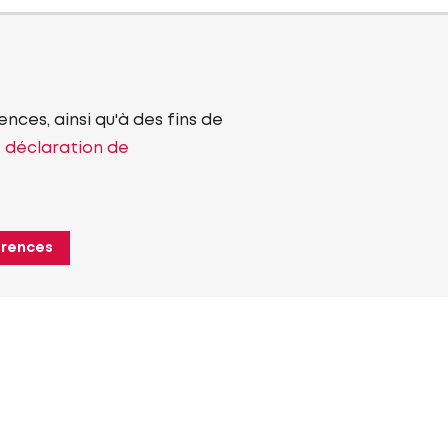
nces, ainsi qu'à des fins de
e déclaration de
érences