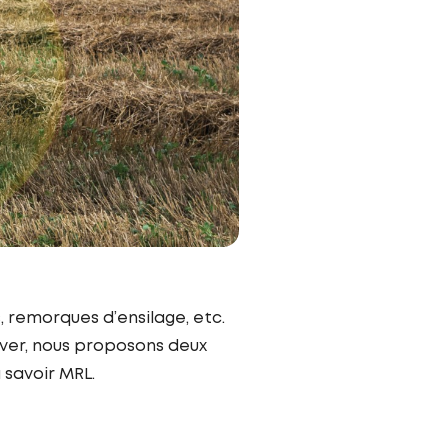
, remorques d’ensilage, etc.
uver, nous proposons deux
 savoir MRL.