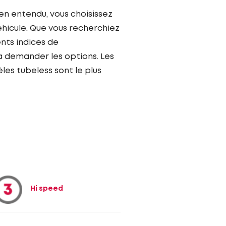
en entendu, vous choisissez
éhicule. Que vous recherchiez
ents indices de
à demander les options. Les
les tubeless sont le plus
Hi speed