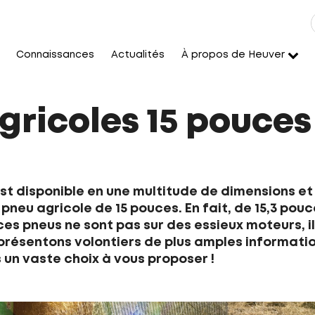
Connaissances
Actualités
À propos de Heuver
gricoles 15 pouces
t disponible en une multitude de dimensions et 
pneu agricole de 15 pouces. En fait, de 15,3 pou
ces pneus ne sont pas sur des essieux moteurs, i
présentons volontiers de plus amples information
un vaste choix à vous proposer !