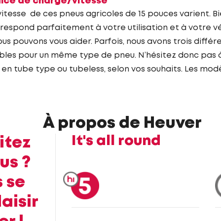
dice de charge/vitesse
itesse de ces pneus agricoles de 15 pouces varient. Bi
rrespond parfaitement à votre utilisation et à votre v
ous pouvons vous aider. Parfois, nous avons trois différ
bles pour un même type de pneu. N’hésitez donc pas 
en tube type ou tubeless, selon vos souhaits. Les modè
À propos de Heuver
It's all round
itez
us ?
 se
aisir