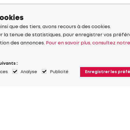
cookies
ainsi que des tiers, avons recours à des cookies.
r la tenue de statistiques, pour enregistrer vos préfére
tion des annonces.
Pour en savoir plus, consultez notr
uivants :
nces
Analyse
Publicité
Enregistrer les préf