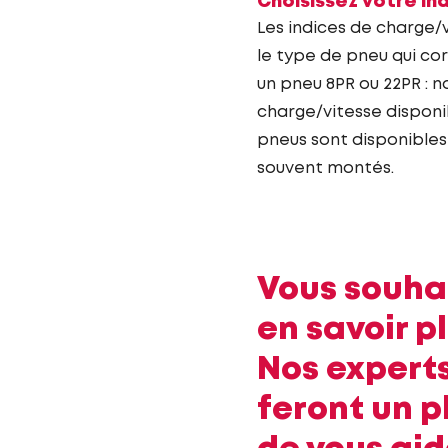
Choisissez votre in
Les indices de charge/v
le type de pneu qui co
un pneu 8PR ou 22PR : n
charge/vitesse disponi
pneus sont disponibles 
souvent montés.
Vous souha
en savoir pl
Nos experts
feront un pl