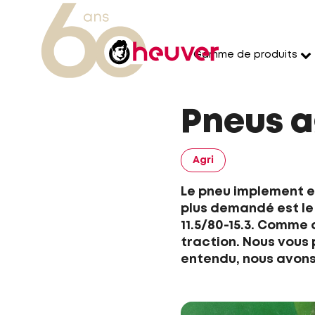
Gamme de produits
Pneus a
Agri
Le pneu implement es
plus demandé est le 
11.5/80-15.3. Comme 
traction. Nous vous 
entendu, nous avons 