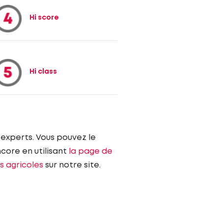
Hi score
Hi class
s experts. Vous pouvez le
core en utilisant
la page de
s agricoles
sur notre site.