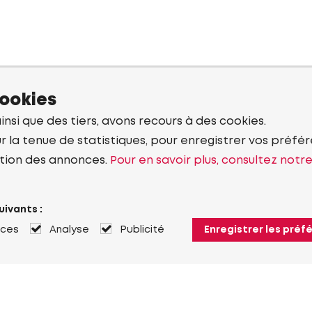
cookies
ainsi que des tiers, avons recours à des cookies.
r la tenue de statistiques, pour enregistrer vos préfére
tion des annonces.
Pour en savoir plus, consultez notr
uivants :
nces
Analyse
Publicité
Enregistrer les préf