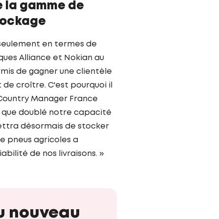
de la gamme de
tockage
 seulement en termes de
ques Alliance et Nokian au
mis de gagner une clientèle
 croître. C'est pourquoi il
, Country Manager France
s que doublé notre capacité
ttra désormais de stocker
e pneus agricoles a
bilité de nos livraisons. »
au nouveau