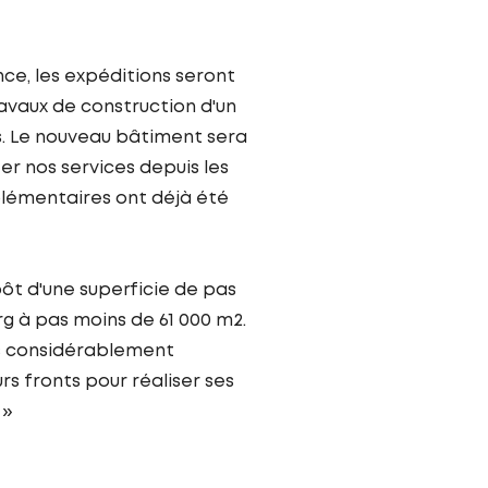
ance, les expéditions seront
avaux de construction d'un
 Le nouveau bâtiment sera
r nos services depuis les
plémentaires ont déjà été
ôt d'une superficie de pas
g à pas moins de 61 000 m2.
s considérablement
rs fronts pour réaliser ses
 »