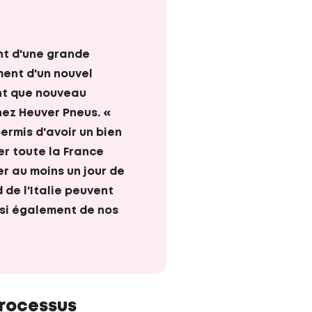
ent d'une grande
ment d'un nouvel
nt que nouveau
hez Heuver Pneus. «
ermis d'avoir un bien
er toute la France
r au moins un jour de
d de l'Italie peuvent
insi également de nos
processus