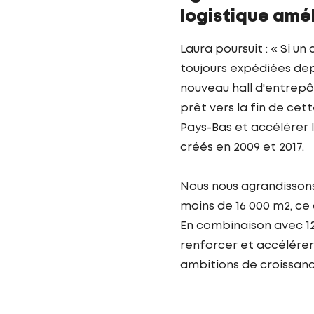
logistique amé
Laura poursuit : « Si u
toujours expédiées dep
nouveau hall d'entre
prêt vers la fin de ce
Pays-Bas et accélérer 
créés en 2009 et 2017.
Nous nous agrandissons
moins de 16 000 m2, ce
En combinaison avec 1
renforcer et accélérer 
ambitions de croissance