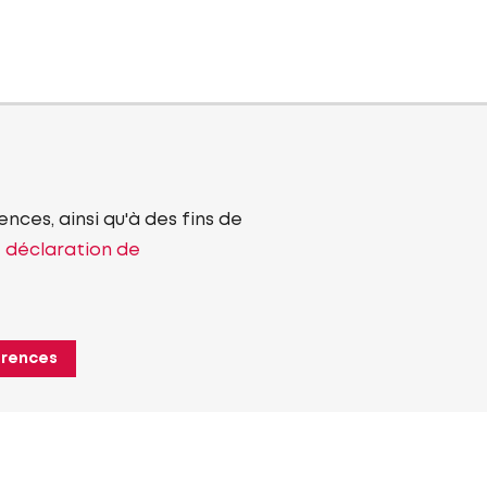
nces, ainsi qu'à des fins de
e déclaration de
érences