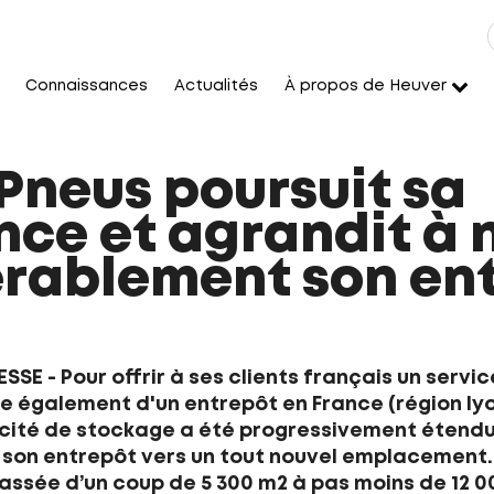
Connaissances
Actualités
À propos de Heuver
Pneus poursuit sa
nce et agrandit à
rablement son en
 - Pour offrir à ses clients français un service
 également d'un entrepôt en France (région lyon
ité de stockage a été progressivement étendue. 
son entrepôt vers un tout nouvel emplacement.
assée d’un coup de 5 300 m2 à pas moins de 12 0