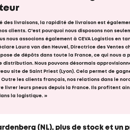
teur
té des livraisons, la rapidité de livraison est égalem
os clients. C'est pourquoi nous disposons non seule
ous nous associons également à CEVA Logistics en ta
éclare Laura van den Heuvel, Directrice des Ventes c
spose de dépôts dans toute la France, ce qui nous a p
e distribution. Nous pouvons désormais approvisionn
eau site de Saint Priest (Lyon). Cela permet de gagne
. Outre les clients français, nos relations dans le nor
 livrer leurs pneus depuis la France. Ils profitent a
ans la logistique. »
rdenberg (NL), plus de stock et un 