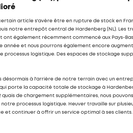
lioré
n certain article s'avère être en rupture de stock en Fr
uis notre entrepôt central de Hardenberg (NL). Les tr
pôt ont également récemment commencé aux Pays-Bas.
tte année et nous pourrons également encore augmente
le processus logistique. Des espaces de stockage sup
 désormais à l'arrière de notre terrain avec un entrep
 qui porte la capacité totale de stockage à Hardenber
2 quais de chargement supplémentaires, nous pouvon
notre processus logistique. Heuver travaille sur plusieu
 et continuer à offrir un service optimal à ses clients.