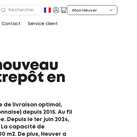
Contact
Service client
 nouveau
trepôt en
 de livraison optimal,
naise) depuis 2015. Au fil
Depuis le 1er juin 2024,
 La capacité de
00 m2. De plus, Heuver a