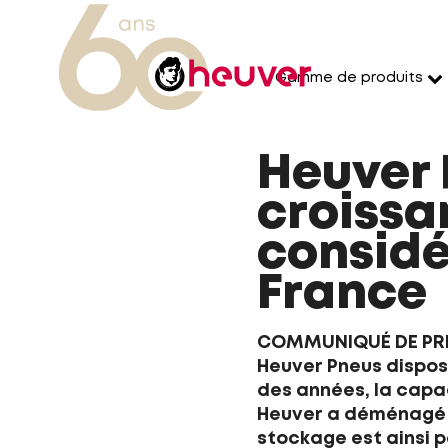
Gamme de produits
Heuver 
croissa
considé
France
COMMUNIQUÉ DE PRESSE
Heuver Pneus dispose
des années, la capac
Heuver a déménagé 
stockage est ainsi p