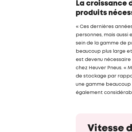
La croissance d
produits néces
« Ces dernières année
personnes, mais aussi e
sein de la gamme de pn
beaucoup plus large et
est devenu nécessaire 
chez Heuver Pneus. « M
de stockage par rappo
une gamme beaucoup plu
également considérablem
Vitesse 