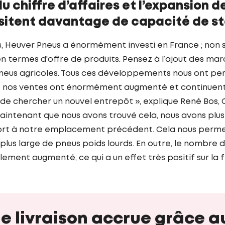
u chiffre d’affaires et l’expansion 
sitent davantage de capacité de s
s, Heuver Pneus a énormément investi en France ; non
n termes d'offre de produits. Pensez à l’ajout des mar
eus agricoles. Tous ces développements nous ont per
 nos ventes ont énormément augmenté et continuent de
de chercher un nouvel entrepôt », explique René Bos
aintenant que nous avons trouvé cela, nous avons plu
rt à notre emplacement précédent. Cela nous perme
s large de pneus poids lourds. En outre, le nombre d
ent augmenté, ce qui a un effet très positif sur la fia
de livraison accrue grâce 