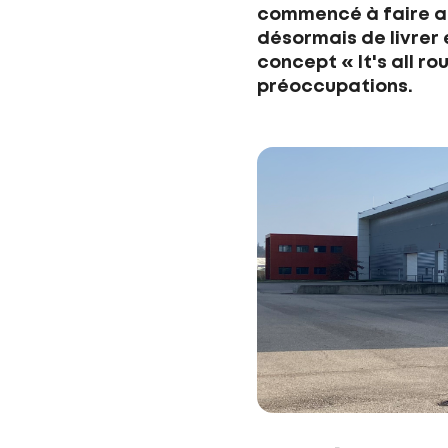
commencé à faire ap
désormais de livrer 
concept « It's all r
préoccupations.