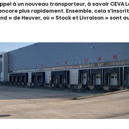
pel à un nouveau transporteur, à savoir CEVA Lo
encore plus rapidement. Ensemble, cela s'inscri
ound » de Heuver, où « Stock et Livraison » sont 