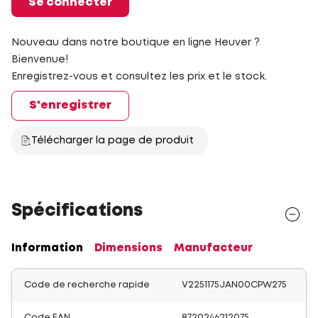
Se connecter
Nouveau dans notre boutique en ligne Heuver ?
Bienvenue!
Enregistrez-vous et consultez les prix et le stock.
S'enregistrer
Télécharger la page de produit
Spécifications
Information
Dimensions
Manufacteur
Code de recherche rapide
V2251175JAN00CPW275
Code EAN
8720246212075