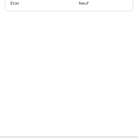
État
Neuf