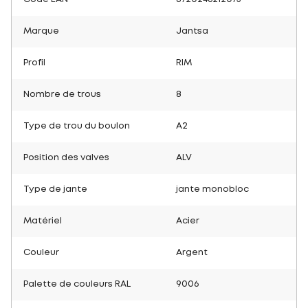
Marque
Jantsa
Profil
RIM
Nombre de trous
8
Type de trou du boulon
A2
Position des valves
ALV
Type de jante
jante monobloc
Matériel
Acier
Couleur
Argent
Palette de couleurs RAL
9006