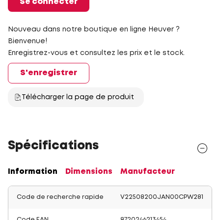
Se connecter
Nouveau dans notre boutique en ligne Heuver ?
Bienvenue!
Enregistrez-vous et consultez les prix et le stock.
S'enregistrer
Télécharger la page de produit
Spécifications
Information
Dimensions
Manufacteur
Code de recherche rapide
V22508200JAN00CPW281
Code EAN
8720246213454