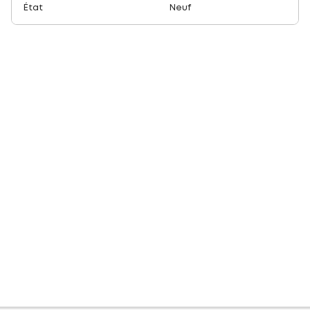
État
Neuf