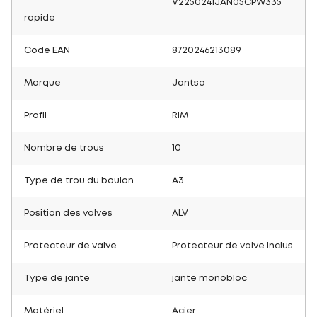
V2250241JAN05CPW335
rapide
Code EAN
8720246213089
Marque
Jantsa
Profil
RIM
Nombre de trous
10
Type de trou du boulon
A3
Position des valves
ALV
Protecteur de valve
Protecteur de valve inclus
Type de jante
jante monobloc
Matériel
Acier