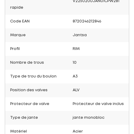
V2250200JAN01CPW281
rapide
Code EAN
8720246212846
Marque
Jantsa
Profil
RIM
Nombre de trous
10
Type de trou du boulon
A3
Position des valves
ALV
Protecteur de valve
Protecteur de valve inclus
Type de jante
jante monobloc
Matériel
Acier