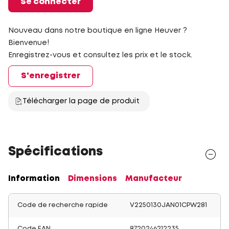
Se connecter
Nouveau dans notre boutique en ligne Heuver ?
Bienvenue!
Enregistrez-vous et consultez les prix et le stock.
S'enregistrer
Télécharger la page de produit
Spécifications
Information
Dimensions
Manufacteur
Code de recherche rapide
V2250130JAN01CPW281
Code EAN
8720246212235