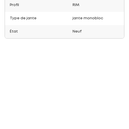
Profil
RIM
Type de jante
jante monobloc
État
Neuf