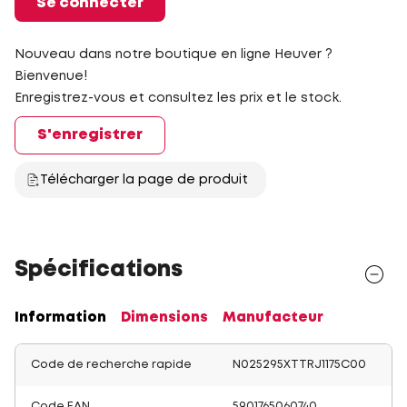
Se connecter
Nouveau dans notre boutique en ligne Heuver ?
Bienvenue!
Enregistrez-vous et consultez les prix et le stock.
S'enregistrer
Télécharger la page de produit
Spécifications
Information
Dimensions
Manufacteur
Code de recherche rapide
N025295XTTRJ1175C00
Code EAN
5901765060740