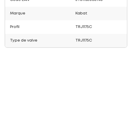
Marque
Kabat
Profil
TRJ1175C
Type de valve
TRJ1175C