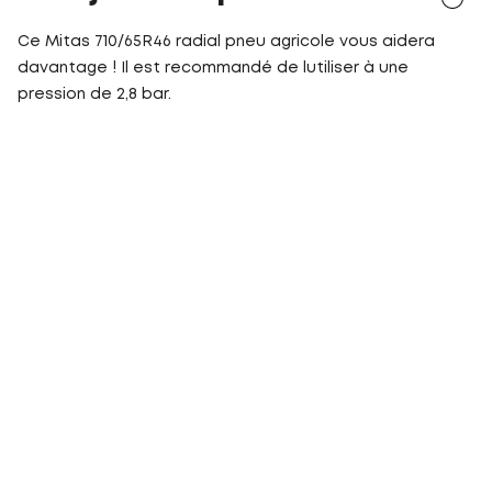
Ce Mitas 710/65R46 radial pneu agricole vous aidera
davantage ! Il est recommandé de lutiliser à une
pression de 2,8 bar.