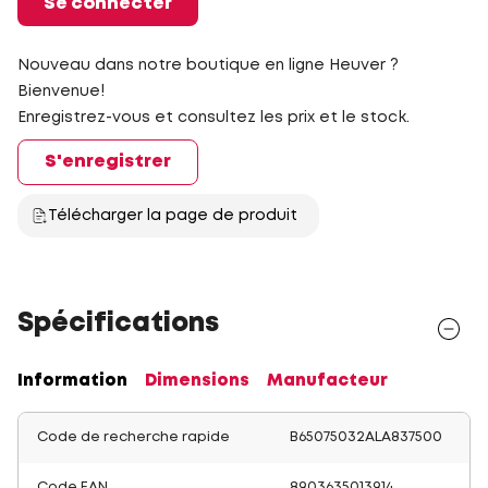
Se connecter
Nouveau dans notre boutique en ligne Heuver ?
Bienvenue!
Enregistrez-vous et consultez les prix et le stock.
S'enregistrer
Télécharger la page de produit
Spécifications
Information
Dimensions
Manufacteur
Code de recherche rapide
B65075032ALA837500
Code EAN
8903635013914