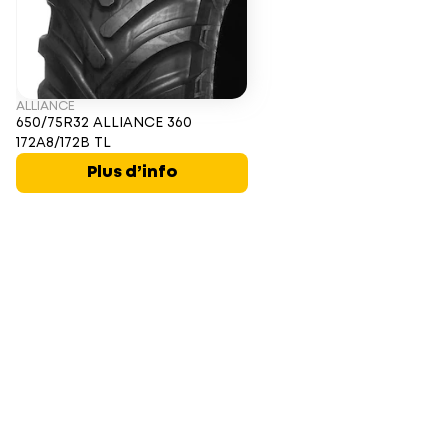
ALLIANCE
650/75R32 ALLIANCE 360
172A8/172B TL
Plus d’info