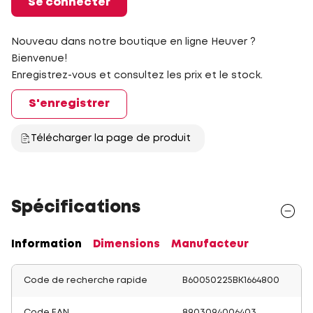
Se connecter
Nouveau dans notre boutique en ligne Heuver ?
Bienvenue!
Enregistrez-vous et consultez les prix et le stock.
S'enregistrer
Télécharger la page de produit
Spécifications
Information
Dimensions
Manufacteur
Code de recherche rapide
B60050225BK1664800
Code EAN
8903094006403