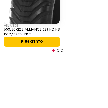
ALLIANCE
600/50-22.5 ALLIANCE 328 HD HS
158D/157E 16PR TL
Plus d’info