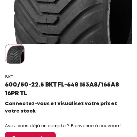
BKT
600/50-22.5 BKT FL-648 153A8/165A8
16PR TL
Connectez-vous et visualisez votre prix et
votre stock
Avez-vous déjà un compte ? Bienvenue à nouveau !