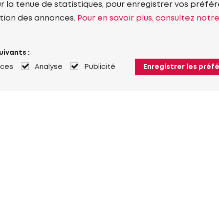
r la tenue de statistiques, pour enregistrer vos préfére
tion des annonces.
Pour en savoir plus, consultez notr
uivants :
nces
Analyse
Publicité
Enregistrer les préf