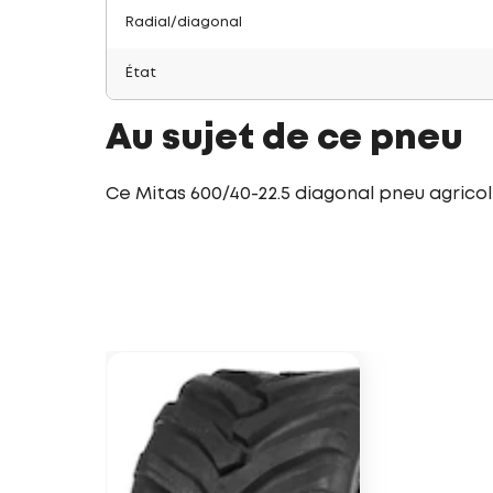
Radial/diagonal
État
Au sujet de ce pneu
Ce Mitas 600/40-22.5 diagonal pneu agrico