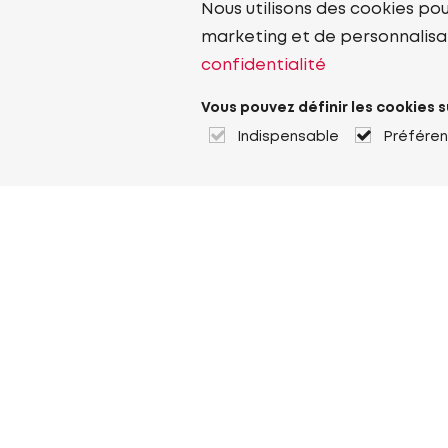
Nous utilisons des cookies pou
marketing et de personnalisa
confidentialité
Vous pouvez définir les cookies s
Indispensable
Préfére
À propos de Heuver
Heuver
Historique