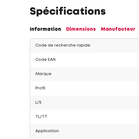
Spécifications
Information
Dimensions
Manufacteur
Code de recherche rapide
Code EAN
Marque
Profil
L/S
TL/TT
Application