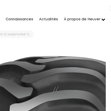
Connaissances
Actualités
À propos de Heuver
-12 161A8/149A8 TL