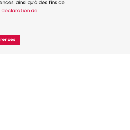
nces, ainsi qu'à des fins de
e déclaration de
érences