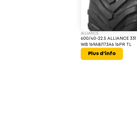
ALLIANCE
600/40-22.5 ALLIANCE 331
WB 169A8/173A6 16PR TL
Plus d’info