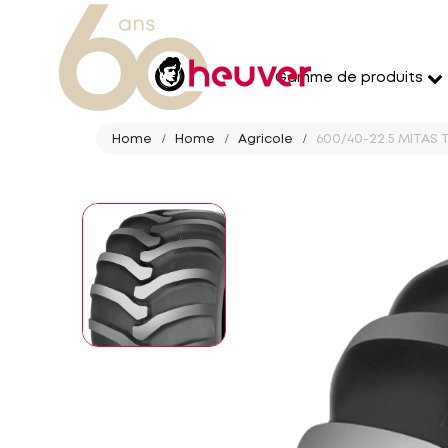
Gamme de produits
Home
Home
Agricole
600/40-22.5 MITAS TR