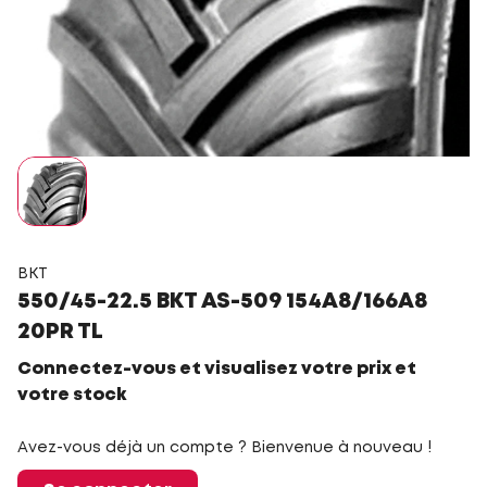
BKT
550/45-22.5 BKT AS-509 154A8/166A8
20PR TL
Connectez-vous et visualisez votre prix et
votre stock
Avez-vous déjà un compte ? Bienvenue à nouveau !