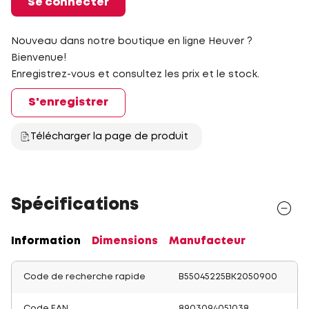
Se connecter
Nouveau dans notre boutique en ligne Heuver ?
Bienvenue!
Enregistrez-vous et consultez les prix et le stock.
S'enregistrer
Télécharger la page de produit
Spécifications
Information
Dimensions
Manufacteur
Code de recherche rapide
B55045225BK2050900
Code EAN
8903094051038