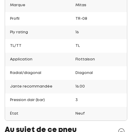
Marque
Mitas
Profil
TR-08
Ply rating
16
TL/TT
TL
Application
Flottaison
Radial/diagonal
Diagonal
Jante recommandée
16.00
Pression dair (bar)
3
État
Neuf
Au sujet de ce pneu