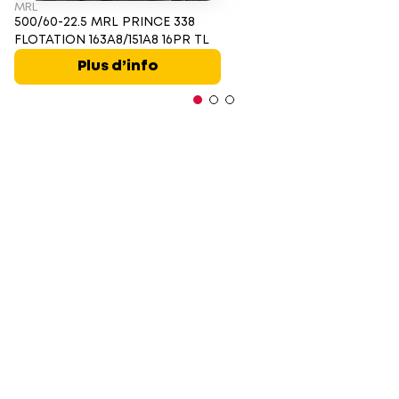
MRL
500/60-22.5 MRL PRINCE 338
FLOTATION 163A8/151A8 16PR TL
Plus d’info