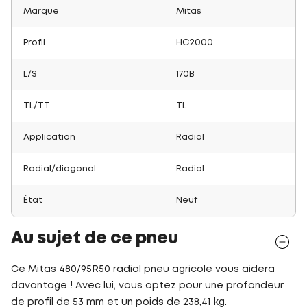
Marque
Mitas
Profil
HC2000
L/S
170B
TL/TT
TL
Application
Radial
Radial/diagonal
Radial
État
Neuf
Au sujet de ce pneu
Ce Mitas 480/95R50 radial pneu agricole vous aidera
davantage ! Avec lui, vous optez pour une profondeur
de profil de 53 mm et un poids de 238,41 kg.