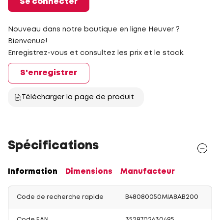
Se connecter
Nouveau dans notre boutique en ligne Heuver ?
Bienvenue!
Enregistrez-vous et consultez les prix et le stock.
S'enregistrer
Télécharger la page de produit
Spécifications
Information
Dimensions
Manufacteur
Code de recherche rapide
B48080050MIA8AB200
Code EAN
3528702630495