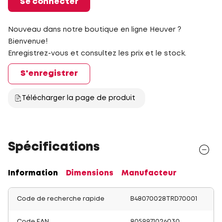
Se connecter
Nouveau dans notre boutique en ligne Heuver ?
Bienvenue!
Enregistrez-vous et consultez les prix et le stock.
S'enregistrer
Télécharger la page de produit
Spécifications
Information
Dimensions
Manufacteur
Code de recherche rapide
B48070028TRD70001
Code EAN
8059971026030