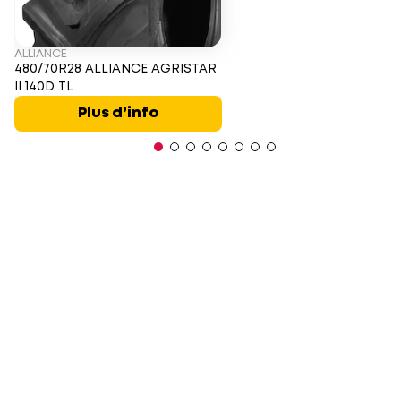
ALLIANCE
480/70R28 ALLIANCE AGRISTAR
II 140D TL
Plus d’info