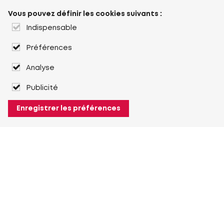
Vous pouvez définir les cookies suivants :
Indispensable
Préférences
Analyse
Publicité
Enregistrer les préférences
À propos de Heuver
Heuver
Historique
Plus À propos de Heuver