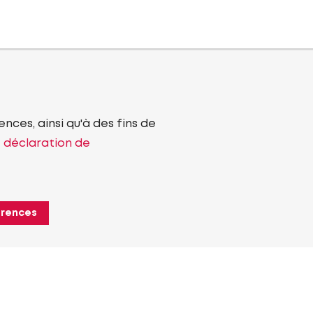
nces, ainsi qu'à des fins de
e déclaration de
érences