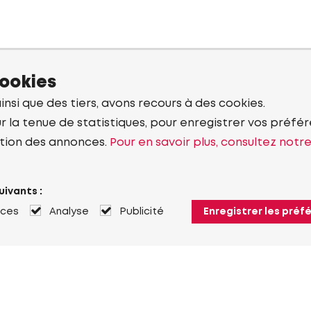
cookies
ainsi que des tiers, avons recours à des cookies.
r la tenue de statistiques, pour enregistrer vos préfére
tion des annonces.
Pour en savoir plus, consultez notr
uivants :
nces
Analyse
Publicité
Enregistrer les préf