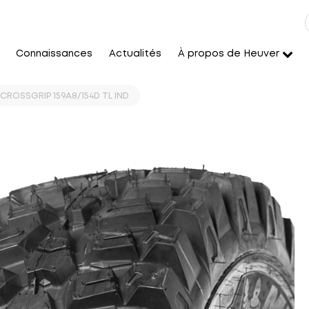
Connaissances
Actualités
À propos de Heuver
CROSSGRIP 159A8/154D TL IND