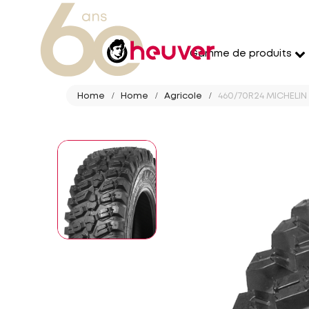
Gamme de produits
Home
Home
Agricole
460/70R24 MICHELIN 