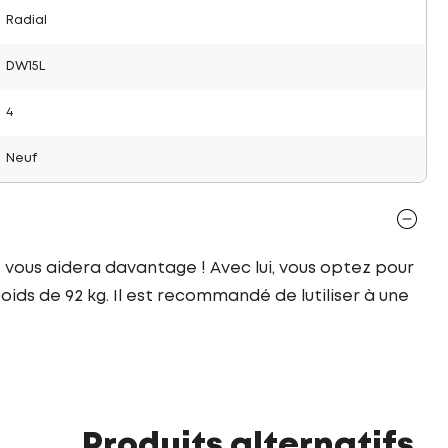
Radial
DW15L
4
Neuf
 vous aidera davantage ! Avec lui, vous optez pour
ids de 92 kg. Il est recommandé de lutiliser à une
Produits alternatifs