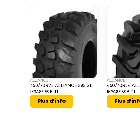
ALLIANCE
ALLIANCE
460/70R24 ALLIANCE 585 SB
460/70R24 ALL
159A8/159B TL
159A8/159B TL
Plus d’info
Plus d’in