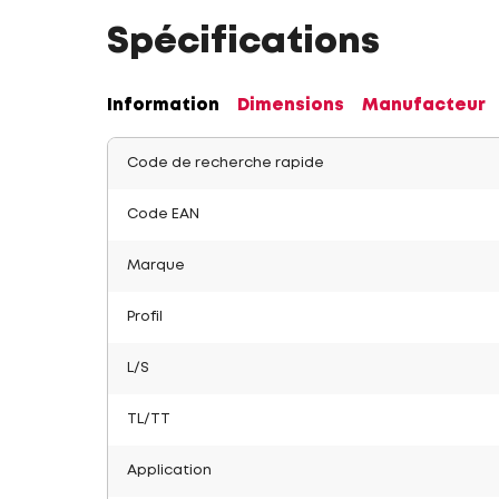
Spécifications
Information
Dimensions
Manufacteur
Code de recherche rapide
Code EAN
Marque
Profil
L/S
TL/TT
Application