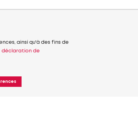
nces, ainsi qu'à des fins de
e déclaration de
érences