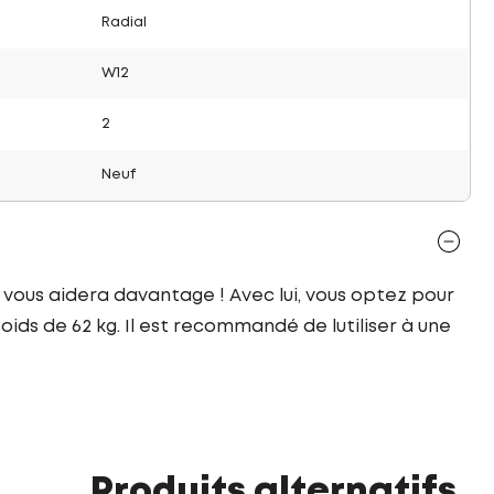
Radial
W12
2
Neuf
 vous aidera davantage ! Avec lui, vous optez pour
ids de 62 kg. Il est recommandé de lutiliser à une
Produits alternatifs