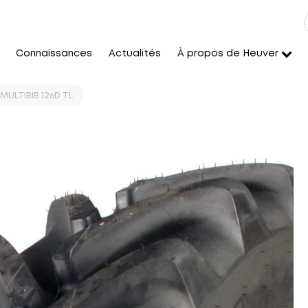
Connaissances
Actualités
À propos de Heuver
MULTIBIB 126D TL