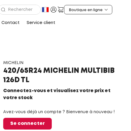
Contact
Service client
MICHELIN
420/65R24 MICHELIN MULTIBIB
126D TL
Connectez-vous et visualisez votre prix et
votre stock
Avez-vous déjà un compte ? Bienvenue à nouveau !
Se connecter