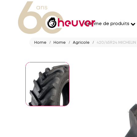
Gamme de produits
Home
Home
Agricole
420/65R24 MICHELIN 