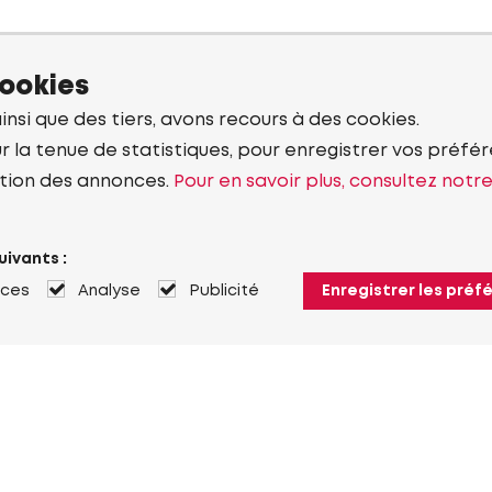
cookies
ainsi que des tiers, avons recours à des cookies.
r la tenue de statistiques, pour enregistrer vos préfére
tion des annonces.
Pour en savoir plus, consultez notr
uivants :
nces
Analyse
Publicité
Enregistrer les préf