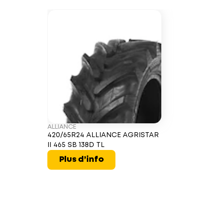
ALLIANCE
420/65R24 ALLIANCE AGRISTAR
II 465 SB 138D TL
Plus d’info