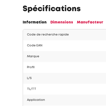
Spécifications
Information
Dimensions
Manufacteur
Code de recherche rapide
Code EAN
Marque
Profil
L/S
TL/TT
Application