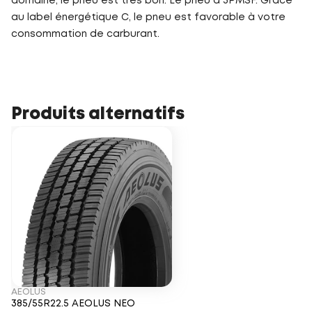
domaine, le pneu est très bon. Le pneu a 3PMSF. Grâce
au label énergétique C, le pneu est favorable à votre
consommation de carburant.
Produits alternatifs
AEOLUS
385/55R22.5 AEOLUS NEO