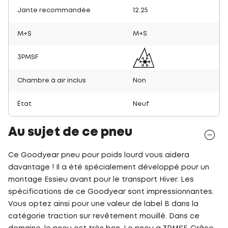
Jante recommandée
12.25
M+S
M+S
3PMSF
Chambre à air inclus
Non
État
Neuf
Au sujet de ce pneu
Ce Goodyear pneu pour poids lourd vous aidera
davantage ! Il a été spécialement développé pour un
montage Essieu avant pour le transport Hiver. Les
spécifications de ce Goodyear sont impressionnantes.
Vous optez ainsi pour une valeur de label B dans la
catégorie traction sur revêtement mouillé. Dans ce