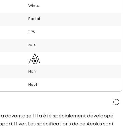
Winter
Radial
11.75
M+S
Non
Neuf
era davantage ! Il a été spécialement développé
port Hiver. Les spécifications de ce Aeolus sont