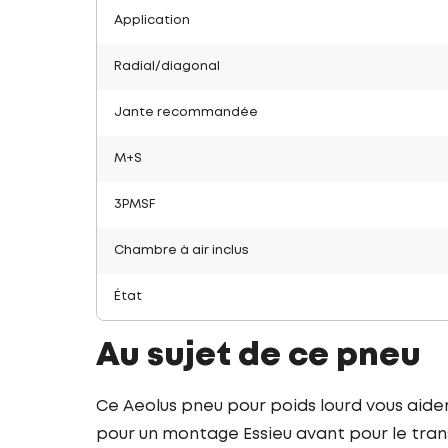
Application
Radial/diagonal
Jante recommandée
M+S
3PMSF
Chambre à air inclus
État
Au sujet de ce pneu
Ce Aeolus pneu pour poids lourd vous aid
pour un montage Essieu avant pour le trans