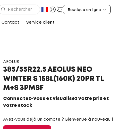
Contact
Service client
AEOLUS
385/55R22.5 AEOLUS NEO
WINTER S 158L(160K) 20PR TL
M+S 3PMSF
Connectez-vous et visualisez votre prix et
votre stock
Avez-vous déjà un compte ? Bienvenue à nouveau !