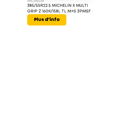
MICHELIN
385/55R22.5 MICHELIN X MULTI
GRIP Z 160K/158L TL M+S 3PMSF
Plus d’info