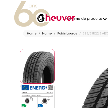
Gamme de produits
Home
Home
Poids Lourds
385/55R22.5 AEO