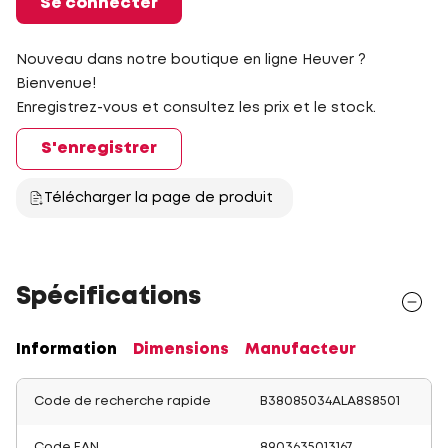
Se connecter
Nouveau dans notre boutique en ligne Heuver ?
Bienvenue!
Enregistrez-vous et consultez les prix et le stock.
S'enregistrer
Télécharger la page de produit
Spécifications
Information
Dimensions
Manufacteur
Code de recherche rapide
B38085034ALA8S8501
Code EAN
8903635013167