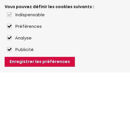
Vous pouvez définir les cookies suivants :
Indispensable
Préférences
Analyse
Publicité
Enregistrer les préférences
À propos de Heuver
Heuver
Historique
Plus À propos de Heuver