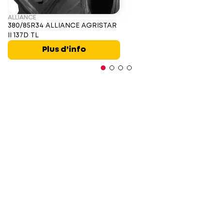
ALLIANCE
380/85R34 ALLIANCE AGRISTAR
II 137D TL
Plus d’info