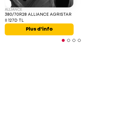
ALLIANCE
380/70R28 ALLIANCE AGRISTAR
II 127D TL
Plus d’info