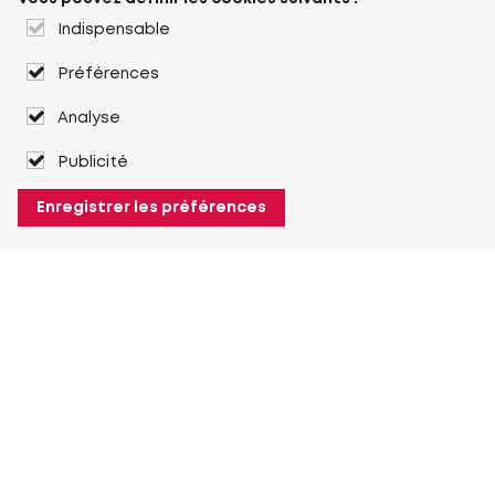
Indispensable
Préférences
Analyse
Publicité
Enregistrer les préférences
À propos de Heuver
Heuver
Historique
Plus À propos de Heuver
Mon Heuver