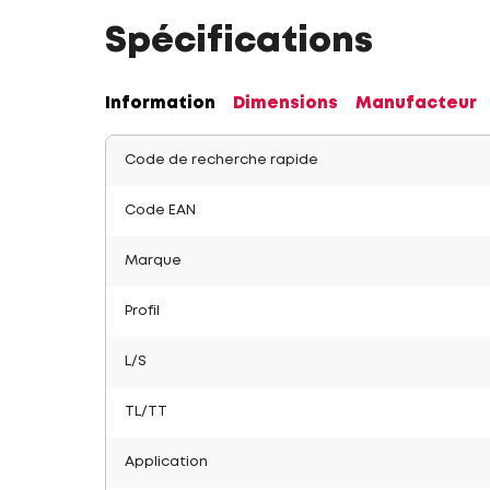
Spécifications
Information
Dimensions
Manufacteur
Code de recherche rapide
Code EAN
Marque
Profil
L/S
TL/TT
Application