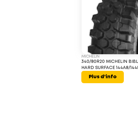
MICHELIN
340/80R20 MICHELIN BIB
HARD SURFACE 144A8/144
Plus d’info