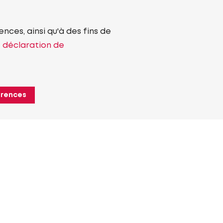
nces, ainsi qu'à des fins de
e déclaration de
érences