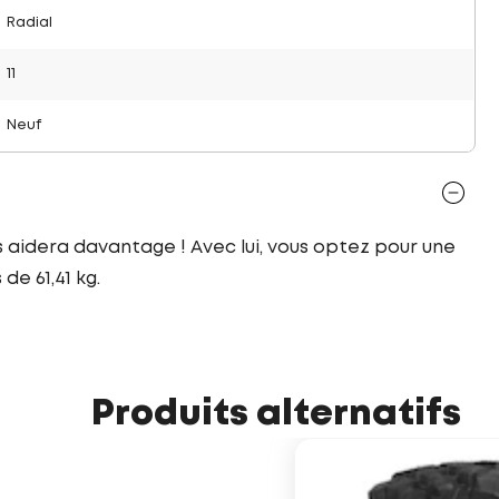
Radial
11
Neuf
 aidera davantage ! Avec lui, vous optez pour une
e 61,41 kg.
Produits alternatifs