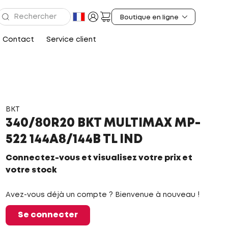
Contact
Service client
BKT
340/80R20 BKT MULTIMAX MP-
522 144A8/144B TL IND
Connectez-vous et visualisez votre prix et
votre stock
Avez-vous déjà un compte ? Bienvenue à nouveau !
Se connecter