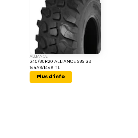
ALLIANCE
340/80R20 ALLIANCE 585 SB
144A8/144B TL
Plus d’info