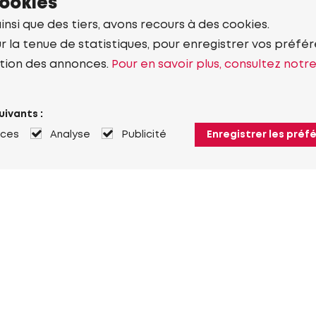
cookies
ainsi que des tiers, avons recours à des cookies.
r la tenue de statistiques, pour enregistrer vos préfére
tion des annonces.
Pour en savoir plus, consultez notr
uivants :
nces
Analyse
Publicité
Enregistrer les préf