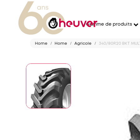
Gamme de produits
Home
Home
Agricole
340/80R20 BKT MULT