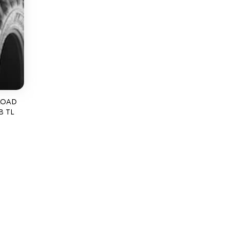
LOAD
B TL