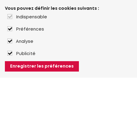
Vous pouvez définir les cookies suivants :
Indispensable
Préférences
Analyse
Publicité
Enregistrer les préférences
À propos de Heuver
Heuver
Historique
Plus À propos de Heuver