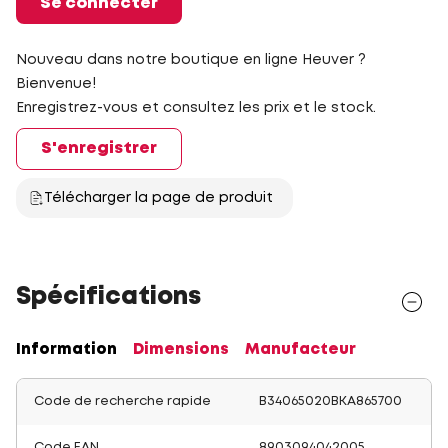
Se connecter
Nouveau dans notre boutique en ligne Heuver ?
Bienvenue!
Enregistrez-vous et consultez les prix et le stock.
S'enregistrer
Télécharger la page de produit
Spécifications
Information
Dimensions
Manufacteur
Code de recherche rapide
B34065020BKA865700
Code EAN
8903094042005