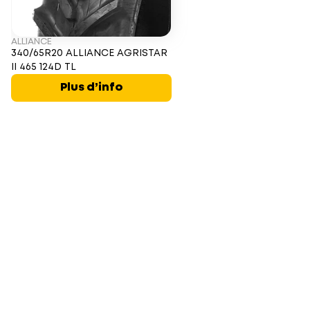
ALLIANCE
340/65R20 ALLIANCE AGRISTAR
II 465 124D TL
Plus d’info