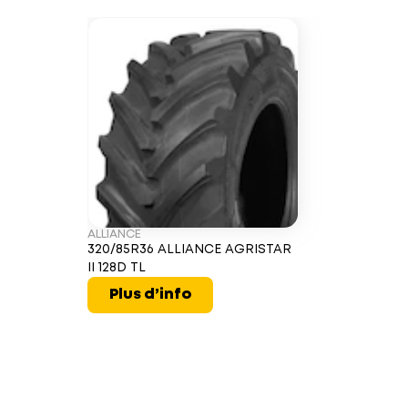
ALLIANCE
320/85R36 ALLIANCE AGRISTAR
II 128D TL
Plus d’info