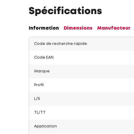
Spécifications
Information
Dimensions
Manufacteur
Code de recherche rapide
Code EAN
Marque
Profil
L/S
TL/TT
Application