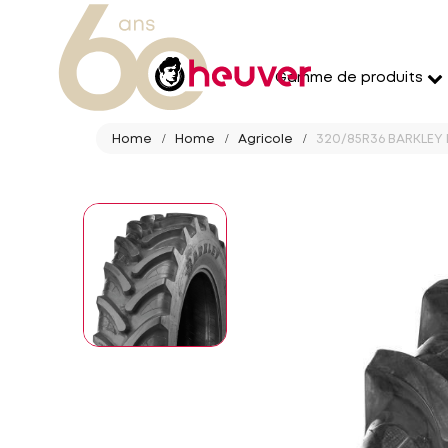
Gamme de produits
Home
Home
Agricole
320/85R36 BARKLEY B