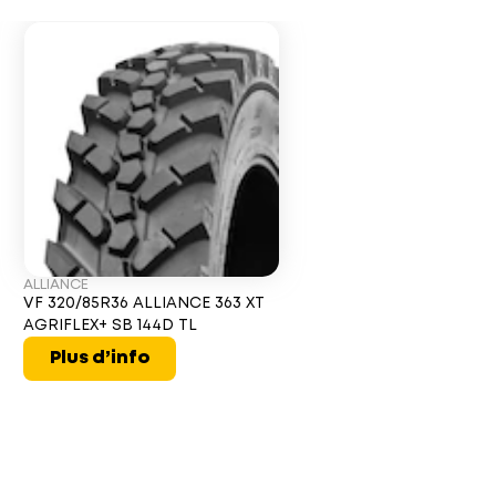
ALLIANCE
VF 320/85R36 ALLIANCE 363 XT
AGRIFLEX+ SB 144D TL
Plus d’info