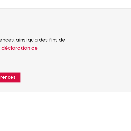
nces, ainsi qu'à des fins de
e déclaration de
érences