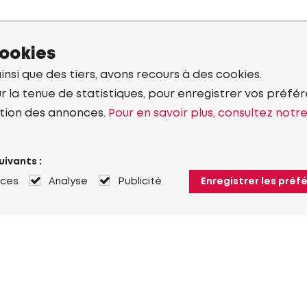
cookies
ainsi que des tiers, avons recours à des cookies.
r la tenue de statistiques, pour enregistrer vos préfére
tion des annonces.
Pour en savoir plus, consultez notr
uivants :
nces
Analyse
Publicité
Enregistrer les préf