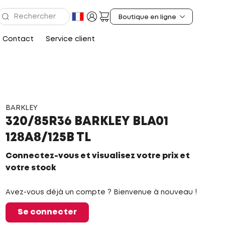
Contact
Service client
BARKLEY
320/85R36 BARKLEY BLA01
128A8/125B TL
Connectez-vous et visualisez votre prix et
votre stock
Avez-vous déjà un compte ? Bienvenue à nouveau !
Se connecter