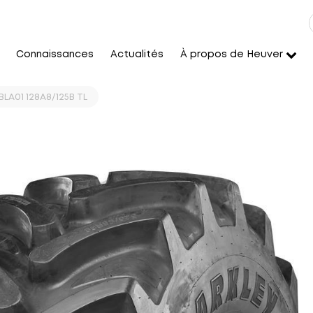
Connaissances
Actualités
À propos de Heuver
LA01 128A8/125B TL