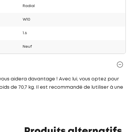
Radial
W10
1.6
Neuf
vous aidera davantage ! Avec lui, vous optez pour
ids de 70,7 kg. Il est recommandé de lutiliser à une
Produits alternatifs