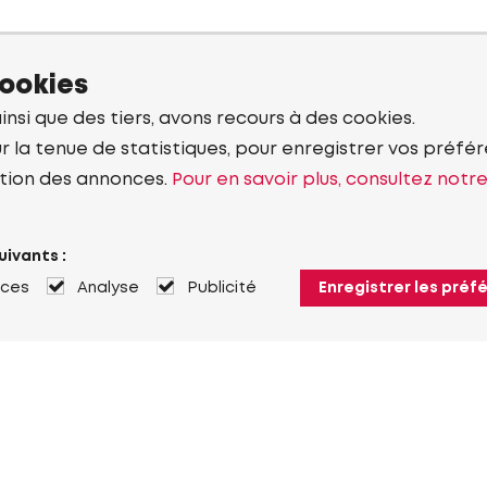
cookies
ainsi que des tiers, avons recours à des cookies.
r la tenue de statistiques, pour enregistrer vos préfére
tion des annonces.
Pour en savoir plus, consultez notr
uivants :
nces
Analyse
Publicité
Enregistrer les préf