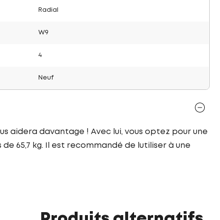
Radial
W9
4
Neuf
us aidera davantage ! Avec lui, vous optez pour une
de 65,7 kg. Il est recommandé de lutiliser à une
Produits alternatifs