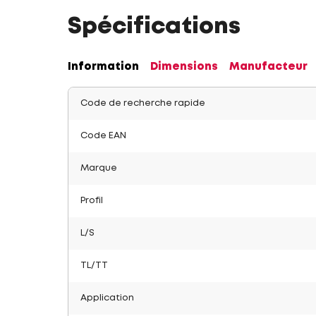
Spécifications
Information
Dimensions
Manufacteur
Code de recherche rapide
Code EAN
Marque
Profil
L/S
TL/TT
Application