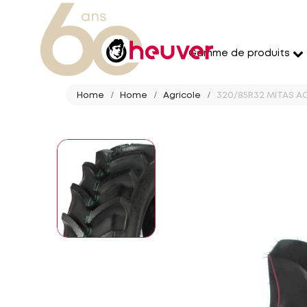
Gamme de produits
Home
Home
Agricole
320/85R32 MITAS AC