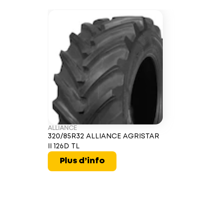
ALLIANCE
320/85R32 ALLIANCE AGRISTAR
II 126D TL
Plus d’info