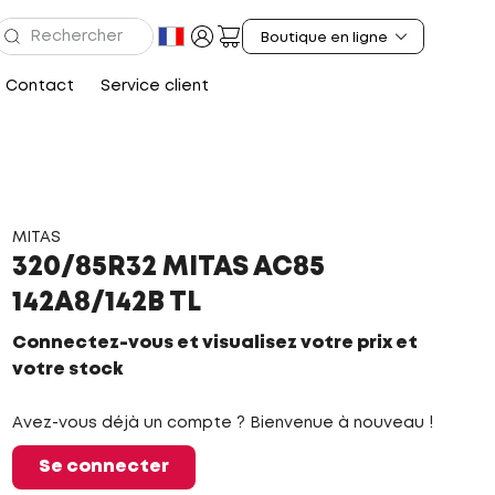
Contact
Service client
MITAS
320/85R32 MITAS AC85
142A8/142B TL
Connectez-vous et visualisez votre prix et
votre stock
Avez-vous déjà un compte ? Bienvenue à nouveau !
Se connecter