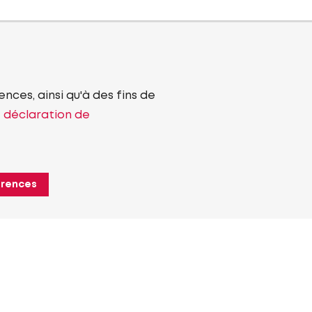
nces, ainsi qu'à des fins de
e déclaration de
érences