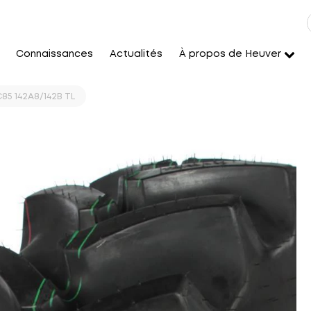
Connaissances
Actualités
À propos de Heuver
85 142A8/142B TL