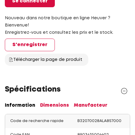
Se connecter
Nouveau dans notre boutique en ligne Heuver ?
Bienvenue!
Enregistrez-vous et consultez les prix et le stock.
S'enregistrer
Télécharger la page de produit
Spécifications
Information
Dimensions
Manufacteur
Code de recherche rapide
B32070028ALA8S7000
Code EAN
8903635006602