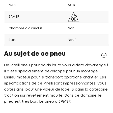
M+S
M+S
3PMSF
Chambre à air inclus
Non
État
Neuf
Au sujet de ce pneu
Ce Pirelli pneu pour poids lourd vous aidera davantage !
Il a été spécialement développé pour un montage
Essieu moteur pour le transport approche chantier. Les
spécifications de ce Pirelli sont impressionnantes. Vous
optez ainsi pour une valeur de label B dans la catégorie
traction sur revêtement mouillé. Dans ce domaine, le
pneu est très bon. Le pneu a 3PMSF.