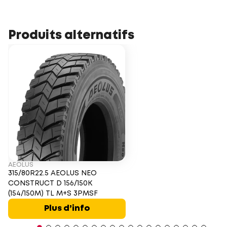
Produits alternatifs
AEOLUS
315/80R22.5 AEOLUS NEO
CONSTRUCT D 156/150K
(154/150M) TL M+S 3PMSF
Plus d’info